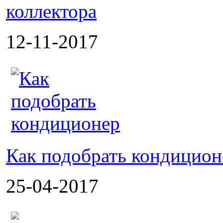
коллектора
12-11-2017
Как подобрать кондицион
25-04-2017