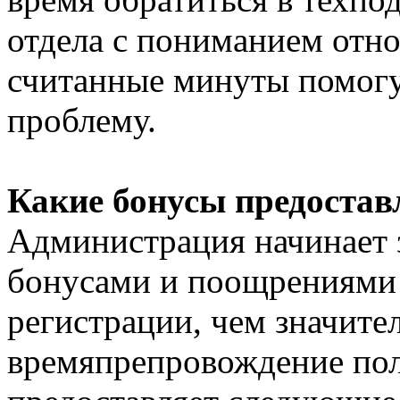
отдела с пониманием отно
считанные минуты помог
проблему.
Какие бонусы предостав
Администрация начинает 
бонусами и поощрениями 
регистрации, чем значите
времяпрепровождение поль