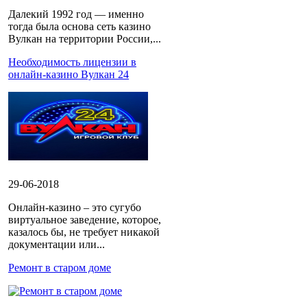
Далекий 1992 год — именно
тогда была основа сеть казино
Вулкан на территории России,...
Необходимость лицензии в
онлайн-казино Вулкан 24
29-06-2018
Онлайн-казино – это сугубо
виртуальное заведение, которое,
казалось бы, не требует никакой
документации или...
Ремонт в старом доме