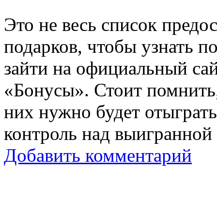
Это не весь список предо
подарков, чтобы узнать 
зайти на официальный сай
«Бонусы». Стоит помнить
них нужно будет отыграт
контроль над выигранной
Добавить комментарий