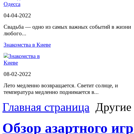
04-04-2022
Свадьба — одно из самых важных событий в жизни
любого...
Знакомства в Киеве
08-02-2022
Лето медленно возвращается. Светит солнце, и
температура медленно поднимается в...
Главная страница
Другие
Обзор азартного игр