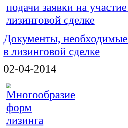
Документы, необходимые 
в лизинговой сделке
02-04-2014