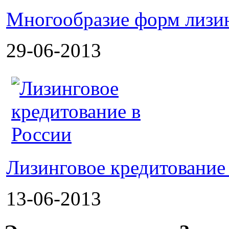
Многообразие форм лизи
29-06-2013
Лизинговое кредитование
13-06-2013