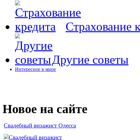
Страхование 
Другие советы
Интересное в мире
Новое на сайте
Cвадебный визажист Одесса