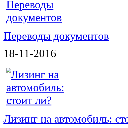
Переводы документов
18-11-2016
Лизинг на автомобиль: ст