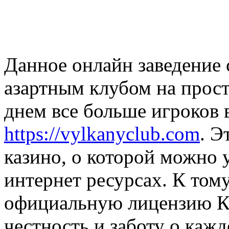
Данное онлайн заведение
азартным клубом на прос
днем все больше игроков
https://vylkanyclub.com
. Э
казино, о которой можно 
интернет ресурсах. К том
официальную лицензию Кю
честность и заботу о каж