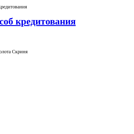
кредитования
соб кредитования