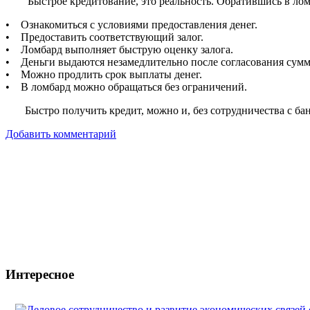
Быстрое кредитование, это реальность. Обратившись в ломб
• Ознакомиться с условиями предоставления денег.
• Предоставить соответствующий залог.
• Ломбард выполняет быструю оценку залога.
• Деньги выдаются незамедлительно после согласования сум
• Можно продлить срок выплаты денег.
• В ломбард можно обращаться без ограничений.
Быстро получить кредит, можно и, без сотрудничества с банк
Добавить комментарий
Интересное