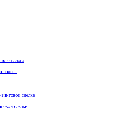
о налога
нговой сделке