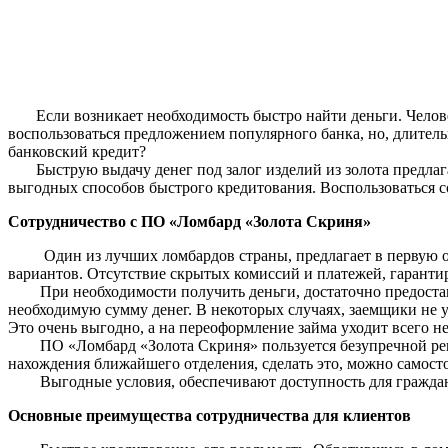
Если возникает необходимость быстро найти деньги. Человек
воспользоваться предложением популярного банка, но, длительн
банковский кредит?
Быструю выдачу денег под залог изделий из золота предла
выгодных способов быстрого кредитования. Воспользоваться с
Сотрудничество с ПО «Ломбард «Золота Скриня»
Один из лучших ломбардов страны, предлагает в первую очер
вариантов. Отсутствие скрытых комиссий и платежей, гаранти
При необходимости получить деньги, достаточно предоставить
необходимую сумму денег. В некоторых случаях, заемщики не у
Это очень выгодно, а на переоформление займа уходит всего н
ПО «Ломбард «Золота Скриня» пользуется безупречной репут
нахождения ближайшего отделения, сделать это, можно самост
Выгодные условия, обеспечивают доступность для граждан. 
Основные преимущества сотрудничества для клиентов