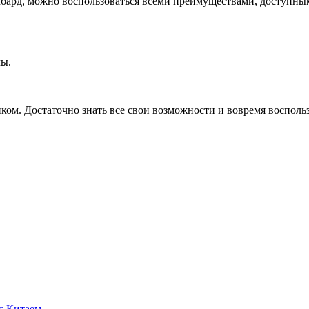
ард, можно воспользоваться всеми преимуществами, доступны
мы.
ом. Достаточно знать все свои возможности и вовремя восполь