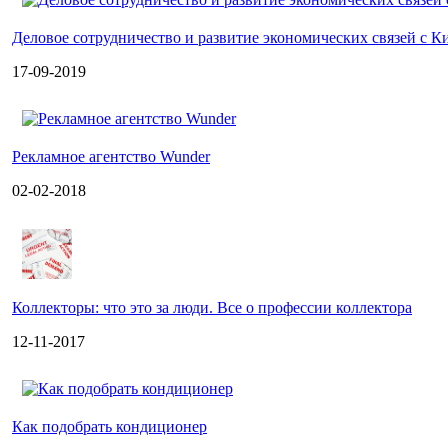
Деловое сотрудничество и развитие экономических связей с К
17-09-2019
Рекламное агентство Wunder
02-02-2018
Коллекторы: что это за люди. Все о профессии коллектора
12-11-2017
Как подобрать кондиционер