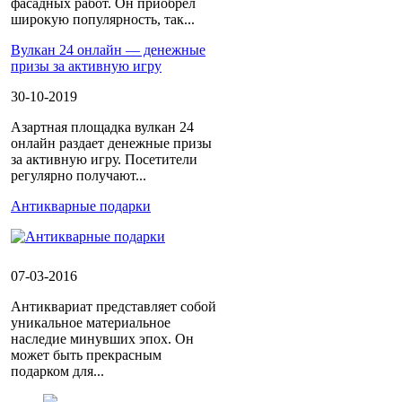
фасадных работ. Он приобрел
широкую популярность, так...
Вулкан 24 онлайн — денежные
призы за активную игру
30-10-2019
Азартная площадка вулкан 24
онлайн раздает денежные призы
за активную игру. Посетители
регулярно получают...
Антикварные подарки
07-03-2016
Антиквариат представляет собой
уникальное материальное
наследие минувших эпох. Он
может быть прекрасным
подарком для...