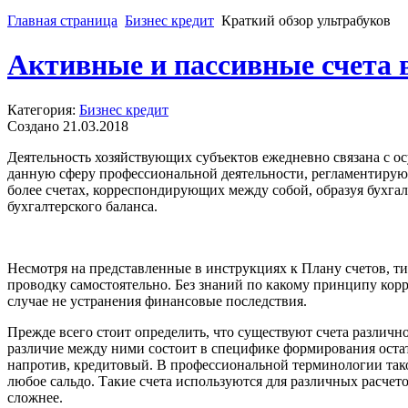
Главная страница
Бизнес кредит
Краткий обзор ультрабуков
Активные и пассивные счета в
Категория:
Бизнес кредит
Создано 21.03.2018
Деятельность хозяйствующих субъектов ежедневно связана с о
данную сферу профессиональной деятельности, регламентируют
более счетах, корреспондирующих между собой, образуя бухга
бухгалтерского баланса.
Несмотря на представленные в инструкциях к Плану счетов, т
проводку самостоятельно. Без знаний по какому принципу корр
случае не устранения финансовые последствия.
Прежде всего стоит определить, что существуют счета различн
различие между ними состоит в специфике формирования остат
напротив, кредитовый. В профессиональной терминологии тако
любое сальдо. Такие счета используются для различных расчет
сложнее.