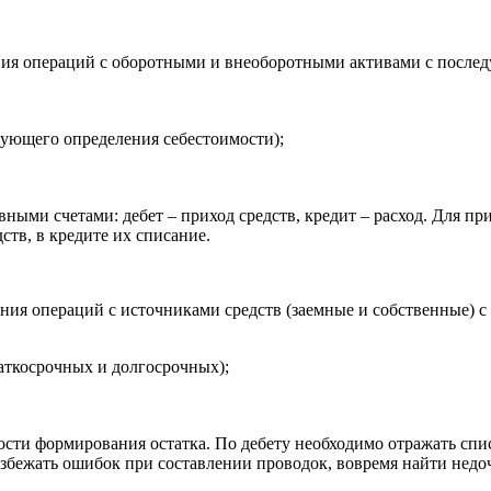
ния операций с оборотными и внеоборотными активами с последу
дующего определения себестоимости);
вными счетами: дебет – приход средств, кредит – расход. Для п
ств, в кредите их списание.
ния операций с источниками средств (заемные и собственные) с
аткосрочных и долгосрочных);
сти формирования остатка. По дебету необходимо отражать спис
збежать ошибок при составлении проводок, вовремя найти недо