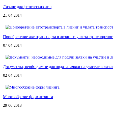
Лизинг для физических лиц
21-04-2014
Приобретение автотранспорта в лизинг и уплата транспортног
07-04-2014
Документы, необходимые для подачи заявки на участие в лизи
02-04-2014
Многообразие форм лизинга
29-06-2013