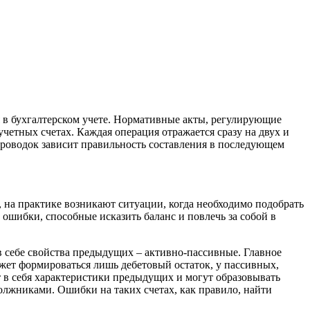
 в бухгалтерском учете. Нормативные акты, регулирующие
етных счетах. Каждая операция отражается сразу на двух и
проводок зависит правильность составления в последующем
 на практике возникают ситуации, когда необходимо подобрать
ошибки, способные исказить баланс и повлечь за собой в
в себе свойства предыдущих – активно-пассивные. Главное
жет формироваться лишь дебетовый остаток, у пассивных,
 в себя характеристики предыдущих и могут образовывать
должниками. Ошибки на таких счетах, как правило, найти