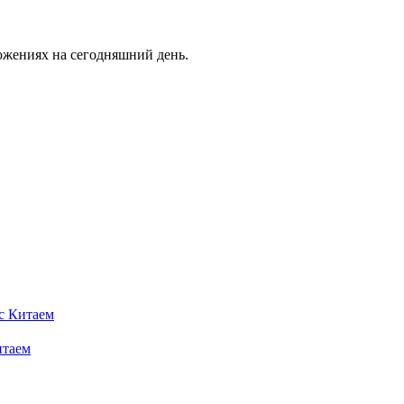
ожениях на сегодняшний день.
итаем