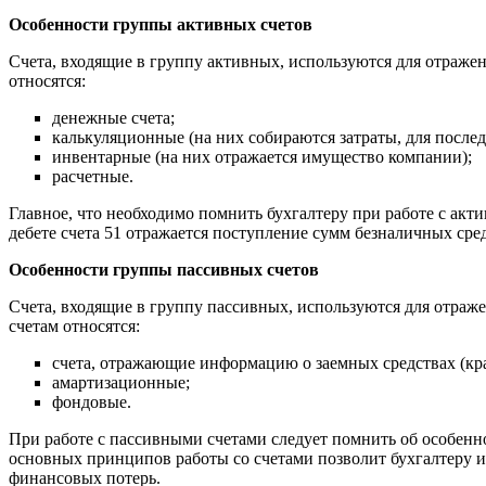
Особенности группы активных счетов
Счета, входящие в группу активных, используются для отраже
относятся:
денежные счета;
калькуляционные (на них собираются затраты, для после
инвентарные (на них отражается имущество компании);
расчетные.
Главное, что необходимо помнить бухгалтеру при работе с акти
дебете счета 51 отражается поступление сумм безналичных сред
Особенности группы пассивных счетов
Счета, входящие в группу пассивных, используются для отраже
счетам относятся:
счета, отражающие информацию о заемных средствах (кр
амартизационные;
фондовые.
При работе с пассивными счетами следует помнить об особенно
основных принципов работы со счетами позволит бухгалтеру и
финансовых потерь.