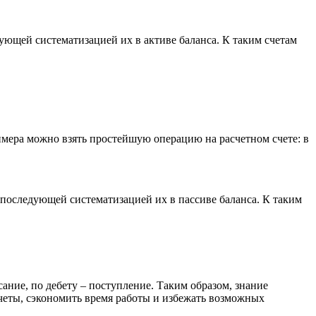
ющей систематизацией их в активе баланса. К таким счетам
римера можно взять простейшую операцию на расчетном счете: в
 последующей систематизацией их в пассиве баланса. К таким
ание, по дебету – поступление. Таким образом, знание
четы, сэкономить время работы и избежать возможных