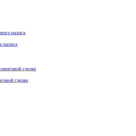
о налога
нговой сделке