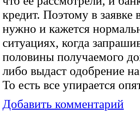
что ее рассмотрели, и бан
кредит. Поэтому в заявке 
нужно и кажется нормаль
ситуациях, когда запраши
половины получаемого дох
либо выдаст одобрение н
То есть все упирается опя
Добавить комментарий